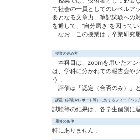
授業では、技術者として必要な
て社会の一員としてのレベルア
要となる文章力、筆記試験への
を通して、“自分磨き”を図ってい
なお，この授業は，卒業研究履
授業の進め方
本科目は、zoomを用いたオン
は、学科に分かれての報告会や
う．
評価は「認定（合否のみ）」
課題（試験やレポート等）に対するフィードバッ
試験等の結果は、各学生個別に
履修の条件
特にありません．