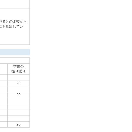
他者との比較から
にも見出してい
学修の
験
振り返り
20
20
20